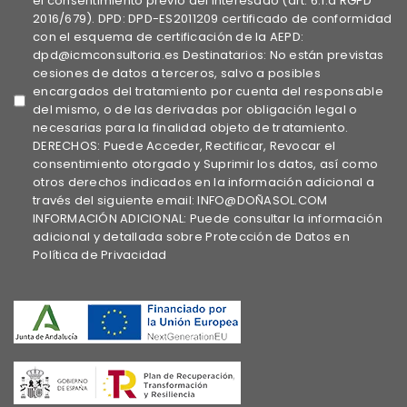
el consentimiento previo del interesado (art. 6.1.a RGPD
2016/679). DPD: DPD-ES2011209 certificado de conformidad
con el esquema de certificación de la AEPD:
dpd@icmconsultoria.es Destinatarios: No están previstas
cesiones de datos a terceros, salvo a posibles
encargados del tratamiento por cuenta del responsable
del mismo, o de las derivadas por obligación legal o
necesarias para la finalidad objeto de tratamiento.
DERECHOS: Puede Acceder, Rectificar, Revocar el
consentimiento otorgado y Suprimir los datos, así como
otros derechos indicados en la información adicional a
través del siguiente email: INFO@DOÑASOL.COM
INFORMACIÓN ADICIONAL: Puede consultar la información
adicional y detallada sobre Protección de Datos en
Política de Privacidad