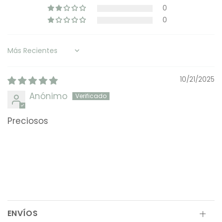
0
0
Sort by
10/21/2025
Anónimo
Preciosos
ENVÍOS