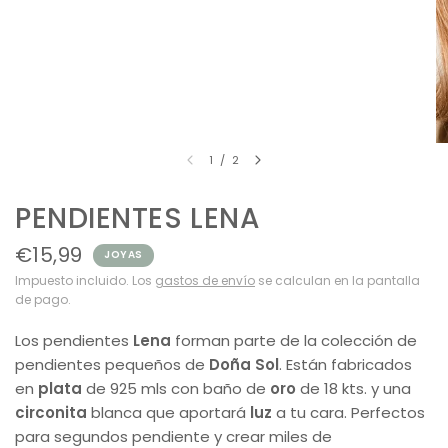
1
/
2
PENDIENTES LENA
€15,99
JOYAS
Impuesto incluido. Los
gastos de envío
se calculan en la pantalla
de pago.
Los pendientes
Lena
forman parte de la colección de
pendientes pequeños de
Doña Sol
. Están fabricados
en
plata
de 925 mls con baño de
oro
de 18 kts. y una
circonita
blanca que aportará
luz
a tu cara. Perfectos
para segundos pendiente y crear miles de