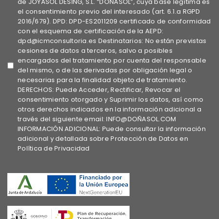
de JOYASOL DESING, S.L. “DOÑASOL”, cuya base legítima es
el consentimiento previo del interesado (art. 6.1.a RGPD
2016/679). DPD: DPD-ES2011209 certificado de conformidad
con el esquema de certificación de la AEPD:
dpd@icmconsultoria.es Destinatarios: No están previstas
cesiones de datos a terceros, salvo a posibles
encargados del tratamiento por cuenta del responsable
del mismo, o de las derivadas por obligación legal o
necesarias para la finalidad objeto de tratamiento.
DERECHOS: Puede Acceder, Rectificar, Revocar el
consentimiento otorgado y Suprimir los datos, así como
otros derechos indicados en la información adicional a
través del siguiente email: INFO@DOÑASOL.COM
INFORMACIÓN ADICIONAL: Puede consultar la información
adicional y detallada sobre Protección de Datos en
Política de Privacidad