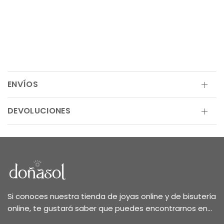
ENVÍOS
DEVOLUCIONES
Si conoces nuestra tienda de joyas online y de bisutería
online, te gustará saber que puedes encontrarnos en...