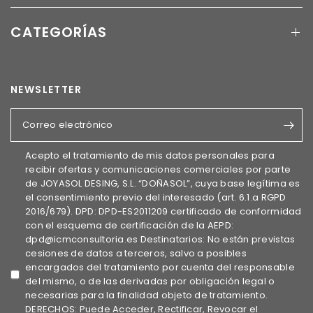
CATEGORÍAS
NEWSLETTER
Correo electrónico
Acepto el tratamiento de mis datos personales para
recibir ofertas y comunicaciones comerciales por parte
de JOYASOL DESING, S.L. “DOÑASOL”, cuya base legítima es
el consentimiento previo del interesado (art. 6.1.a RGPD
2016/679). DPD: DPD-ES2011209 certificado de conformidad
con el esquema de certificación de la AEPD:
dpd@icmconsultoria.es Destinatarios: No están previstas
cesiones de datos a terceros, salvo a posibles
encargados del tratamiento por cuenta del responsable
del mismo, o de las derivadas por obligación legal o
necesarias para la finalidad objeto de tratamiento.
DERECHOS: Puede Acceder, Rectificar, Revocar el