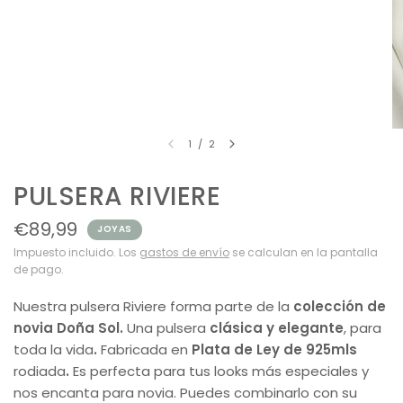
1
/
2
PULSERA RIVIERE
€89,99
JOYAS
Impuesto incluido. Los
gastos de envío
se calculan en la pantalla
de pago.
Nuestra pulsera Riviere forma parte de la
colección de
novia Doña Sol.
Una pulsera
clásica y elegante
, para
toda la vida
.
Fabricada en
Plata de Ley de 925mls
rodiada
.
Es perfecta para tus looks más especiales y
nos encanta para novia. Puedes combinarlo con su