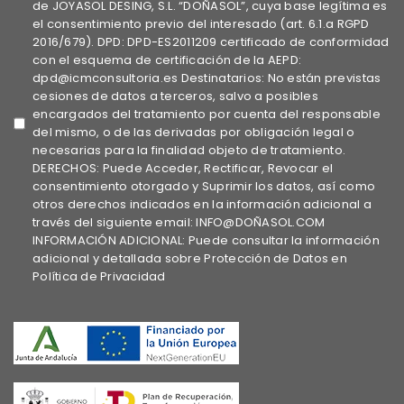
de JOYASOL DESING, S.L. “DOÑASOL”, cuya base legítima es
el consentimiento previo del interesado (art. 6.1.a RGPD
2016/679). DPD: DPD-ES2011209 certificado de conformidad
con el esquema de certificación de la AEPD:
dpd@icmconsultoria.es Destinatarios: No están previstas
cesiones de datos a terceros, salvo a posibles
encargados del tratamiento por cuenta del responsable
del mismo, o de las derivadas por obligación legal o
necesarias para la finalidad objeto de tratamiento.
DERECHOS: Puede Acceder, Rectificar, Revocar el
consentimiento otorgado y Suprimir los datos, así como
otros derechos indicados en la información adicional a
través del siguiente email: INFO@DOÑASOL.COM
INFORMACIÓN ADICIONAL: Puede consultar la información
adicional y detallada sobre Protección de Datos en
Política de Privacidad