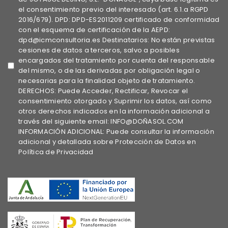
el consentimiento previo del interesado (art. 6.1.a RGPD
2016/679). DPD: DPD-ES2011209 certificado de conformidad
con el esquema de certificación de la AEPD:
dpd@icmconsultoria.es Destinatarios: No están previstas
cesiones de datos a terceros, salvo a posibles
encargados del tratamiento por cuenta del responsable
del mismo, o de las derivadas por obligación legal o
necesarias para la finalidad objeto de tratamiento.
DERECHOS: Puede Acceder, Rectificar, Revocar el
consentimiento otorgado y Suprimir los datos, así como
otros derechos indicados en la información adicional a
través del siguiente email: INFO@DOÑASOL.COM
INFORMACIÓN ADICIONAL: Puede consultar la información
adicional y detallada sobre Protección de Datos en
Política de Privacidad