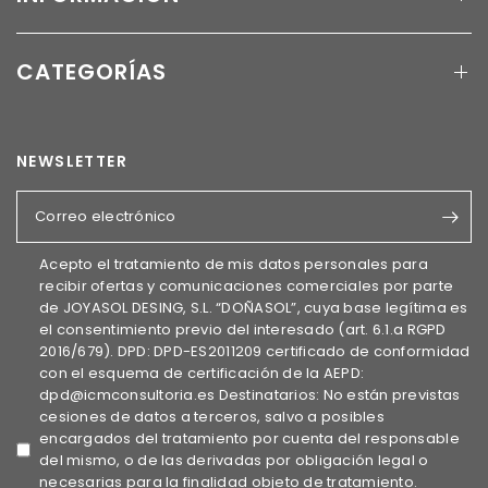
CATEGORÍAS
NEWSLETTER
Correo electrónico
Acepto el tratamiento de mis datos personales para
recibir ofertas y comunicaciones comerciales por parte
de JOYASOL DESING, S.L. “DOÑASOL”, cuya base legítima es
el consentimiento previo del interesado (art. 6.1.a RGPD
2016/679). DPD: DPD-ES2011209 certificado de conformidad
con el esquema de certificación de la AEPD:
dpd@icmconsultoria.es Destinatarios: No están previstas
cesiones de datos a terceros, salvo a posibles
encargados del tratamiento por cuenta del responsable
del mismo, o de las derivadas por obligación legal o
necesarias para la finalidad objeto de tratamiento.