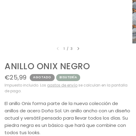
1
/
3
ANILLO ONIX NEGRO
€25,99
AGOTADO
BISUTERÍA
Impuesto incluido. Los
gastos de envío
se calculan en la pantalla
de pago.
El anillo Onix forma parte de la nueva colección de
anillos de acero Doña Sol. Un anillo ancho con un diseño
actual y versátil pensado para llevar todos los días. Su
piedra negra es un básico que hará que combine con
todos tus looks.