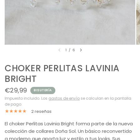
1
/
6
CHOKER PERLITAS LAVINIA
BRIGHT
€29,99
BISUTERÍA
Impuesto incluido. Los
gastos de envío
se calculan en la pantalla
de pago.
2 reseñas
El choker Perlitas Lavinia Bright forma parte de la nueva
colección de collares Doña Sol. Un básico reconvertido
a moderno que aporta luz y estilo a tus looks. Sus