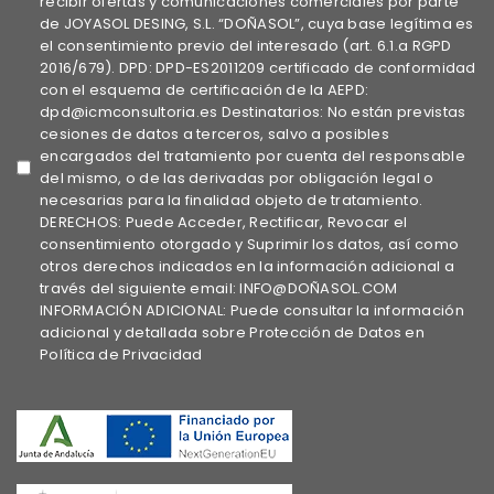
recibir ofertas y comunicaciones comerciales por parte
de JOYASOL DESING, S.L. “DOÑASOL”, cuya base legítima es
el consentimiento previo del interesado (art. 6.1.a RGPD
2016/679). DPD: DPD-ES2011209 certificado de conformidad
con el esquema de certificación de la AEPD:
dpd@icmconsultoria.es Destinatarios: No están previstas
cesiones de datos a terceros, salvo a posibles
encargados del tratamiento por cuenta del responsable
del mismo, o de las derivadas por obligación legal o
necesarias para la finalidad objeto de tratamiento.
DERECHOS: Puede Acceder, Rectificar, Revocar el
consentimiento otorgado y Suprimir los datos, así como
otros derechos indicados en la información adicional a
través del siguiente email: INFO@DOÑASOL.COM
INFORMACIÓN ADICIONAL: Puede consultar la información
adicional y detallada sobre Protección de Datos en
Política de Privacidad