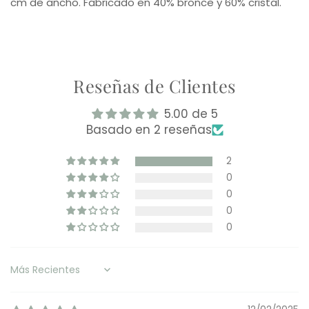
cm de ancho. Fabricado en 40% bronce y 60% cristal.
Reseñas de Clientes
5.00 de 5
Basado en 2 reseñas
2
0
0
0
0
Sort by