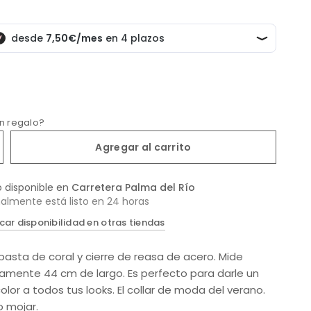
un regalo?
Agregar al carrito
o disponible en
Carretera Palma del Río
almente está listo en 24 horas
icar disponibilidad en otras tiendas
pasta de coral y cierre de reasa de acero. Mide
mente 44 cm de largo. Es perfecto para darle un
lor a todos tus looks. El collar de moda del verano.
o mojar.