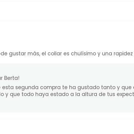
 gustar más, el collar es chulísimo y una rapidez e
r Berta!
 esta segunda compra te ha gustado tanto y que el
do y que todo haya estado a la altura de tus expect