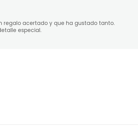
n regalo acertado y que ha gustado tanto.
talle especial.