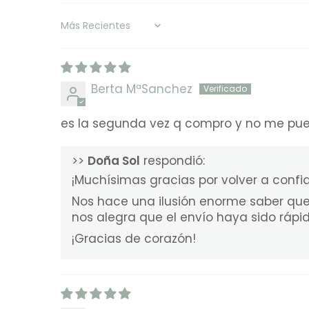
Sort by
Berta MªSanchez
es la segunda vez q compro y no me puede
>>
Doña Sol
respondió:
¡Muchísimas gracias por volver a confia
Nos hace una ilusión enorme saber que
nos alegra que el envío haya sido rápi
¡Gracias de corazón!