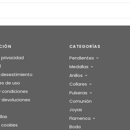
CIÓN
CATEGORÍAS
e privacidad
Pendientes
l
Medallas
o desestimiento
Anillos
es de uso
Collares
y condiciones
Pulseras
 devoluciones
Comunión
Joyas
llas
Flamenca
e cookies
Boda