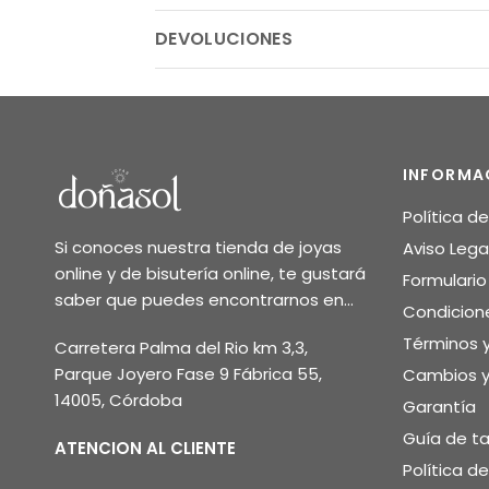
DEVOLUCIONES
INFORMA
Política d
Si conoces nuestra tienda de joyas
Aviso Lega
online y de bisutería online, te gustará
Formulari
saber que puedes encontrarnos en...
Condicion
Términos 
Carretera Palma del Rio km 3,3,
Parque Joyero Fase 9 Fábrica 55,
Cambios y
14005, Córdoba
Garantía
Guía de ta
ATENCION AL CLIENTE
Política d