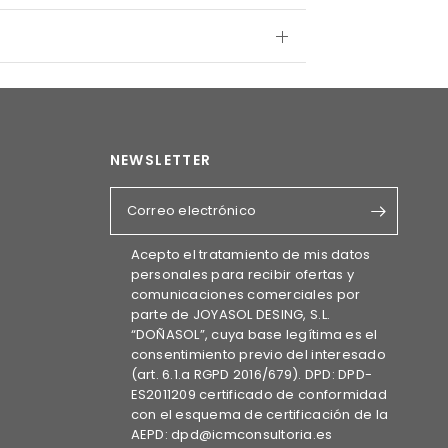
NEWSLETTER
Correo electrónico
Acepto el tratamiento de mis datos
personales para recibir ofertas y
comunicaciones comerciales por
parte de JOYASOL DESING, S.L.
“DOÑASOL”, cuya base legítima es el
consentimiento previo del interesado
(art. 6.1.a RGPD 2016/679). DPD: DPD-
ES2011209 certificado de conformidad
con el esquema de certificación de la
AEPD: dpd@icmconsultoria.es