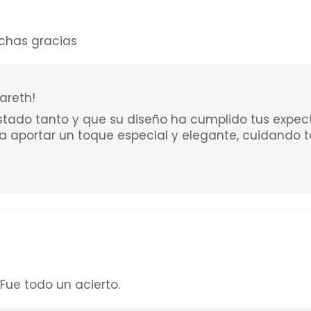
uchas gracias
areth!
ustado tanto y que su diseño ha cumplido tus expect
 aportar un toque especial y elegante, cuidando ta
Fue todo un acierto.