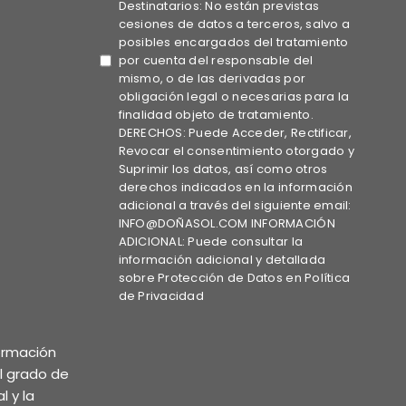
Destinatarios: No están previstas
cesiones de datos a terceros, salvo a
posibles encargados del tratamiento
por cuenta del responsable del
mismo, o de las derivadas por
obligación legal o necesarias para la
finalidad objeto de tratamiento.
DERECHOS: Puede Acceder, Rectificar,
Revocar el consentimiento otorgado y
Suprimir los datos, así como otros
derechos indicados en la información
adicional a través del siguiente email:
INFO@DOÑASOL.COM INFORMACIÓN
ADICIONAL: Puede consultar la
información adicional y detallada
sobre Protección de Datos en Política
de Privacidad
formación
el grado de
l y la