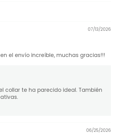
07/13/2026
n el envío increíble, muchas gracias!!!
 collar te ha parecido ideal. También
ativas.
06/25/2026