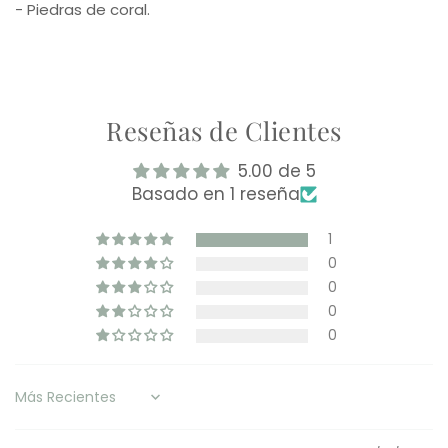
- Piedras de coral.
Reseñas de Clientes
5.00 de 5
Basado en 1 reseña
1
0
0
0
0
Sort by