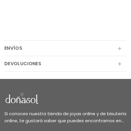
ENVÍOS
DEVOLUCIONES
Si conoces nuestra tienda de joyas online y de bisutería
online, te gustará saber que puedes encontrarnos en...