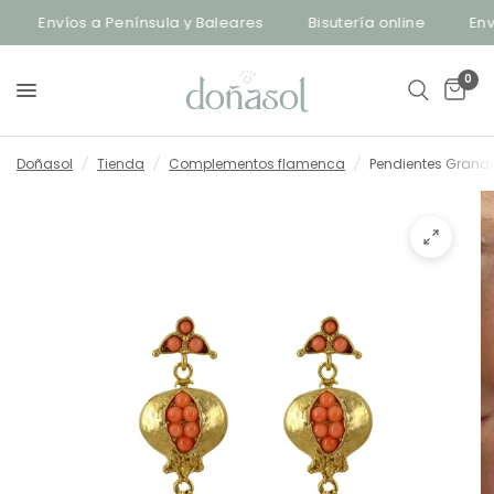
Envíos a Península y Baleares
Bisutería online
Enví
0
Doñasol
/
Tienda
/
Complementos flamenca
/
Pendientes Grana