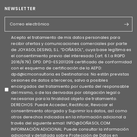
NEWSLETTER
Correo electrónico
Acepto el tratamiento de mis datos personales para
recibir ofertas y comunicaciones comerciales por parte
de JOYASOL DESING, S.L. “DOÑASOL”, cuya base legítima es
el consentimiento previo del interesado (art. 6.1.a RGPD
2016/679). DPD: DPD-ES2011209 certificado de conformidad
con el esquema de certificación de la AEPD:
dpd@icmconsultoria.es Destinatarios: No están previstas
cesiones de datos a terceros, salvo a posibles
encargados del tratamiento por cuenta del responsable
del mismo, o de las derivadas por obligación legal o
necesarias para la finalidad objeto de tratamiento.
DERECHOS: Puede Acceder, Rectificar, Revocar el
consentimiento otorgado y Suprimir los datos, así como
otros derechos indicados en la información adicional a
través del siguiente email: INFO@DOÑASOL.COM
INFORMACIÓN ADICIONAL: Puede consultar la información
adicional y detallada sobre Protección de Datos en