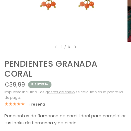
1
/
3
PENDIENTES GRANADA
CORAL
€39,99
BISUTERÍA
Impuesto incluido. Los
gastos de envío
se calculan en la pantalla
de pago.
1 reseña
Pendientes de flamenca de coral. Ideal para completar
tus looks de flamenca y de diario.