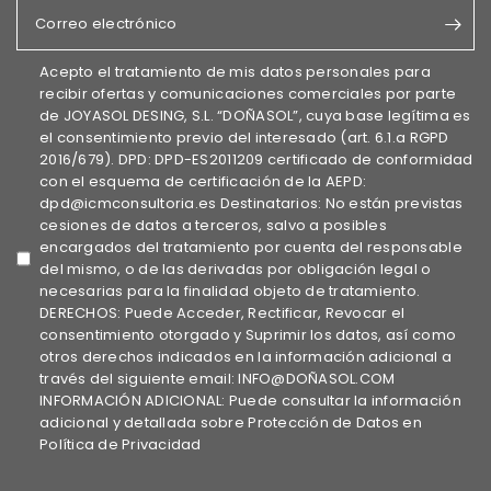
Correo electrónico
Acepto el tratamiento de mis datos personales para
recibir ofertas y comunicaciones comerciales por parte
de JOYASOL DESING, S.L. “DOÑASOL”, cuya base legítima es
el consentimiento previo del interesado (art. 6.1.a RGPD
2016/679). DPD: DPD-ES2011209 certificado de conformidad
con el esquema de certificación de la AEPD:
dpd@icmconsultoria.es Destinatarios: No están previstas
cesiones de datos a terceros, salvo a posibles
encargados del tratamiento por cuenta del responsable
del mismo, o de las derivadas por obligación legal o
necesarias para la finalidad objeto de tratamiento.
DERECHOS: Puede Acceder, Rectificar, Revocar el
consentimiento otorgado y Suprimir los datos, así como
otros derechos indicados en la información adicional a
través del siguiente email: INFO@DOÑASOL.COM
INFORMACIÓN ADICIONAL: Puede consultar la información
adicional y detallada sobre Protección de Datos en
Política de Privacidad