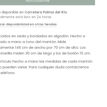
Notificarme
o disponible en
Carretera Palma del Río
almente está listo en 24 horas
icar disponibilidad en otras tiendas
icados en seda y bordados en algodón. Hecho a
ado a mano a tono del mantón. Mide
mente 145 cm de ancho por 70 cm de alto. Los
sterilla miden 30 cm de largo y los de borlón 15 cm.
 artículo hecho a mano las medidas de cada mantón
do pueden variar. Para cualquier duda contáctenos
teléfono.