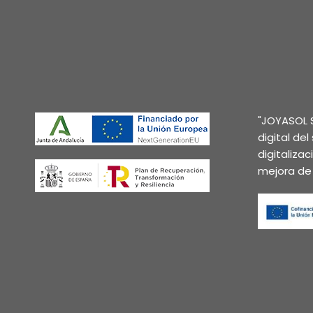
"JOYASOL S
digital de
digitaliza
mejora de 