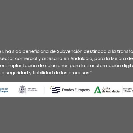
.L ha sido beneficiaria de Subvención destinada a la trans
l sector comercial y artesano en Andalucía, para la Mejora d
ción, implantación de soluciones para la transformación digita
la seguridad y fiabilidad de los procesos."