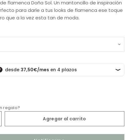
e flamenca Doña Sol. Un mantoncillo de inspiración
rfecto para darle a tus looks de flamenca ese toque
ro que a la vez esta tan de moda.
un regalo?
Agregar al carrito