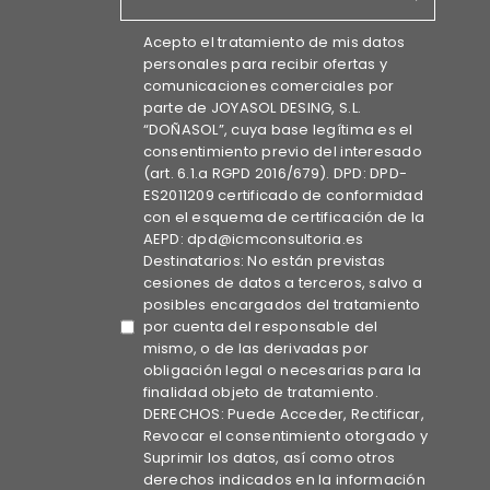
Acepto el tratamiento de mis datos
personales para recibir ofertas y
comunicaciones comerciales por
parte de JOYASOL DESING, S.L.
“DOÑASOL”, cuya base legítima es el
consentimiento previo del interesado
(art. 6.1.a RGPD 2016/679). DPD: DPD-
ES2011209 certificado de conformidad
con el esquema de certificación de la
AEPD: dpd@icmconsultoria.es
Destinatarios: No están previstas
cesiones de datos a terceros, salvo a
posibles encargados del tratamiento
por cuenta del responsable del
mismo, o de las derivadas por
obligación legal o necesarias para la
finalidad objeto de tratamiento.
DERECHOS: Puede Acceder, Rectificar,
Revocar el consentimiento otorgado y
Suprimir los datos, así como otros
derechos indicados en la información