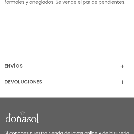
formales y arreglados. Se vende el par de pendientes.
ENVÍOS
DEVOLUCIONES
Si conoces nuestra tienda de joyas online y de bisutería