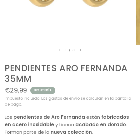
1
/
3
PENDIENTES ARO FERNANDA
35MM
€29,99
BISUTERÍA
Impuesto incluido. Los
gastos de envío
se calculan en la pantalla
de pago.
Los
pendientes de Aro Fernanda
están
fabricados
en acero inoxidable
y tienen
acabado en dorado
.
Forman parte de la
nueva colección
.