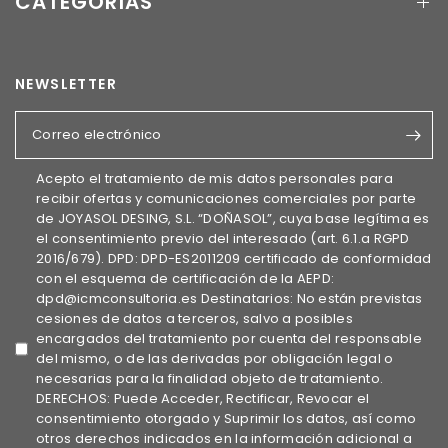
CATEGORÍAS
NEWSLETTER
Correo electrónico
Acepto el tratamiento de mis datos personales para
recibir ofertas y comunicaciones comerciales por parte
de JOYASOL DESING, S.L. “DOÑASOL”, cuya base legítima es
el consentimiento previo del interesado (art. 6.1.a RGPD
2016/679). DPD: DPD-ES2011209 certificado de conformidad
con el esquema de certificación de la AEPD:
dpd@icmconsultoria.es Destinatarios: No están previstas
cesiones de datos a terceros, salvo a posibles
encargados del tratamiento por cuenta del responsable
del mismo, o de las derivadas por obligación legal o
necesarias para la finalidad objeto de tratamiento.
DERECHOS: Puede Acceder, Rectificar, Revocar el
consentimiento otorgado y Suprimir los datos, así como
otros derechos indicados en la información adicional a