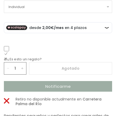
🎁¿Es esto un regalo?
Agotado
Notificarme
Retiro no disponible actualmente en
Carretera
Palma del Río
Pendientes pequeños y perfectos para crear miles de