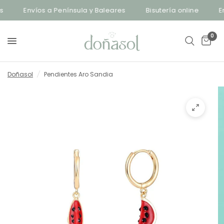
Envíos a Península y Baleares
Bisutería online
Env
0
Doñasol
/
Pendientes Aro Sandia