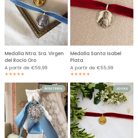
Medalla Ntra. Sra. Virgen
Medalla Santa Isabel
del Rocío Oro
Plata
A partir de €59,99
A partir de €55,99
BISUTERÍA
JOYAS