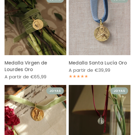
Medalla Virgen de
Medalla Santa Lucía Oro
Lourdes Oro
A partir de €39,99
A partir de €65,99
JOYAS
JOYAS