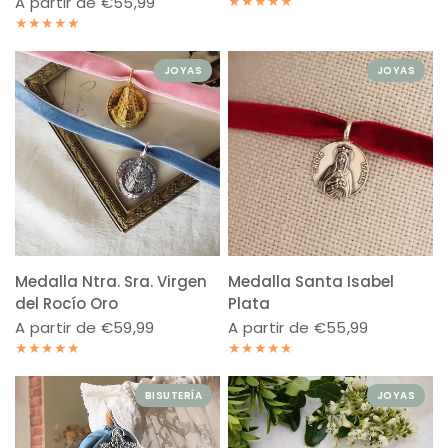
A partir de €55,99
JOYAS
JOYAS
Medalla Ntra. Sra. Virgen
Medalla Santa Isabel
del Rocío Oro
Plata
A partir de €59,99
A partir de €55,99
BISUTERÍA
JOYAS