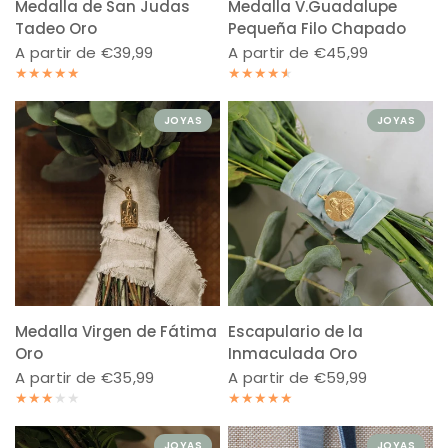
Medalla de San Judas
Medalla V.Guadalupe
Tadeo Oro
Pequeña Filo Chapado
A partir de €39,99
A partir de €45,99
JOYAS
JOYAS
Medalla Virgen de Fátima
Escapulario de la
Oro
Inmaculada Oro
A partir de €35,99
A partir de €59,99
JOYAS
JOYAS