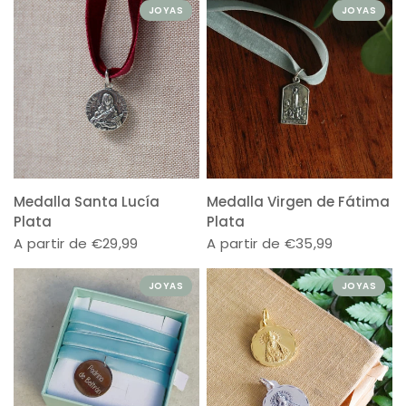
JOYAS
JOYAS
Medalla Santa Lucía
Medalla Virgen de Fátima
Plata
Plata
A partir de €29,99
A partir de €35,99
JOYAS
JOYAS