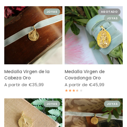
JOYAS
AGOTADO
JOYAS
Medalla Virgen de la
Medalla Virgen de
Cabeza Oro
Covadonga Oro
A partir de €35,99
A partir de €45,99
JOYAS
JOYAS