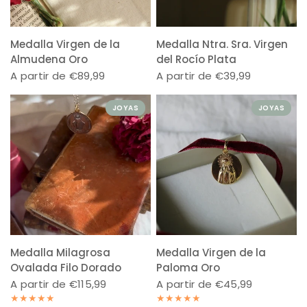
Medalla Virgen de la
Medalla Ntra. Sra. Virgen
Almudena Oro
del Rocío Plata
A partir de €89,99
A partir de €39,99
JOYAS
JOYAS
Medalla Milagrosa
Medalla Virgen de la
Ovalada Filo Dorado
Paloma Oro
A partir de €115,99
A partir de €45,99