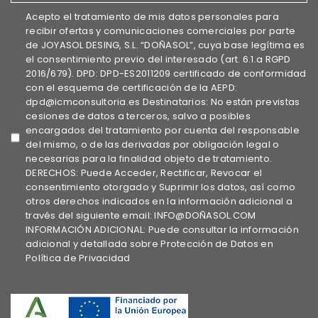
Acepto el tratamiento de mis datos personales para
recibir ofertas y comunicaciones comerciales por parte
de JOYASOL DESING, S.L. “DOÑASOL”, cuya base legítima es
el consentimiento previo del interesado (art. 6.1.a RGPD
2016/679). DPD: DPD-ES2011209 certificado de conformidad
con el esquema de certificación de la AEPD:
dpd@icmconsultoria.es Destinatarios: No están previstas
cesiones de datos a terceros, salvo a posibles
encargados del tratamiento por cuenta del responsable
del mismo, o de las derivadas por obligación legal o
necesarias para la finalidad objeto de tratamiento.
DERECHOS: Puede Acceder, Rectificar, Revocar el
consentimiento otorgado y Suprimir los datos, así como
otros derechos indicados en la información adicional a
través del siguiente email: INFO@DOÑASOL.COM
INFORMACIÓN ADICIONAL: Puede consultar la información
adicional y detallada sobre Protección de Datos en
Política de Privacidad