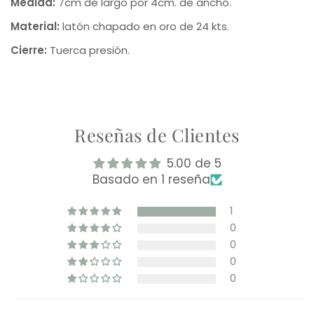
Medida:
7cm de largo por 4cm. de ancho.
Material:
latón chapado en oro de 24 kts.
Cierre:
Tuerca presión.
Reseñas de Clientes
5.00 de 5
Basado en 1 reseña
1
0
0
0
0